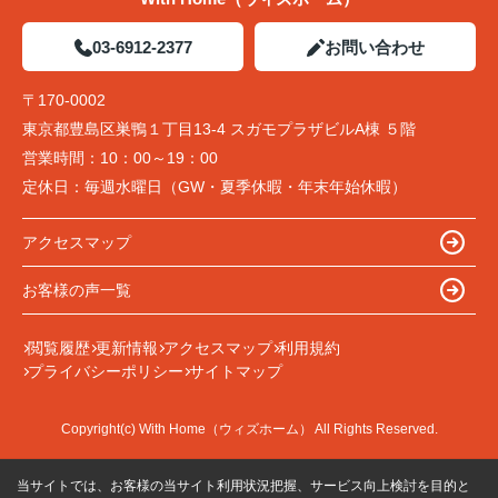
03-6912-2377
お問い合わせ
〒170-0002
東京都豊島区巣鴨１丁目13-4 スガモプラザビルA棟 ５階
営業時間：
10：00～19：00
定休日：
毎週水曜日（GW・夏季休暇・年末年始休暇）
アクセスマップ
お客様の声一覧
閲覧履歴
更新情報
アクセスマップ
利用規約
プライバシーポリシー
サイトマップ
Copyright(c) With Home（ウィズホーム） All Rights Reserved.
当サイトでは、お客様の当サイト利用状況把握、サービス向上検討を目的と