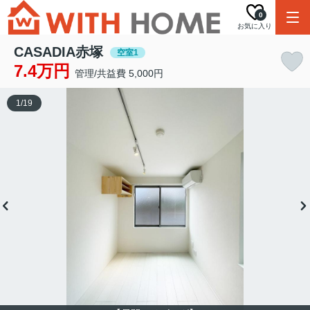
0
お気に入り
CASADIA赤塚
空室1
7.4万円
管理/共益費 5,000円
1
/
19