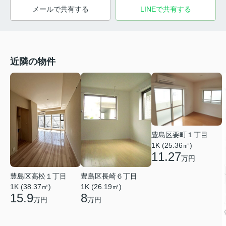
メールで共有する
LINEで共有する
近隣の物件
豊島区要町１丁目
1K (25.36㎡)
11.27
万円
豊島区高松１丁目
豊島区長崎６丁目
1K (38.37㎡)
1K (26.19㎡)
15.9
8
万円
万円