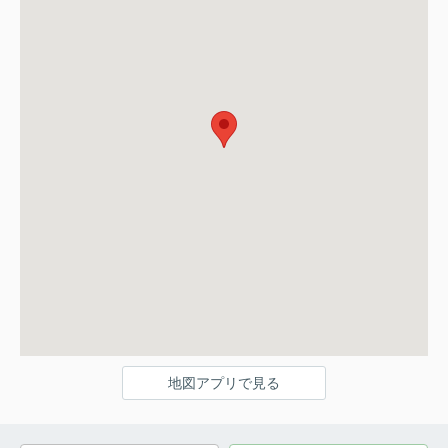
地図アプリで見る