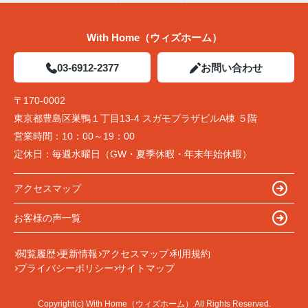
With Home（ウィズホーム）
03-6912-2377
お問い合わせ
〒170-0002
東京都豊島区巣鴨１丁目13-4 スガモプラザビルA棟 ５階
営業時間：
10：00～19：00
定休日：
毎週水曜日（GW・夏季休暇・年末年始休暇）
アクセスマップ
お客様の声一覧
閲覧履歴
更新情報
アクセスマップ
利用規約
プライバシーポリシー
サイトマップ
Copyright(c) With Home（ウィズホーム） All Rights Reserved.