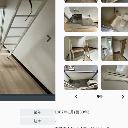
1987年1月(築39年)
築年
-
駐車