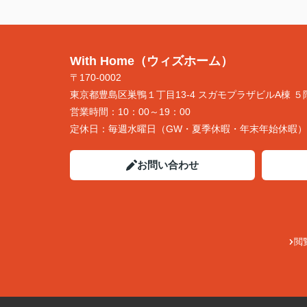
With Home（ウィズホーム）
〒170-0002
東京都豊島区巣鴨１丁目13-4 スガモプラザビルA棟 ５
営業時間：
10：00～19：00
定休日：
毎週水曜日（GW・夏季休暇・年末年始休暇）
お問い合わせ
閲