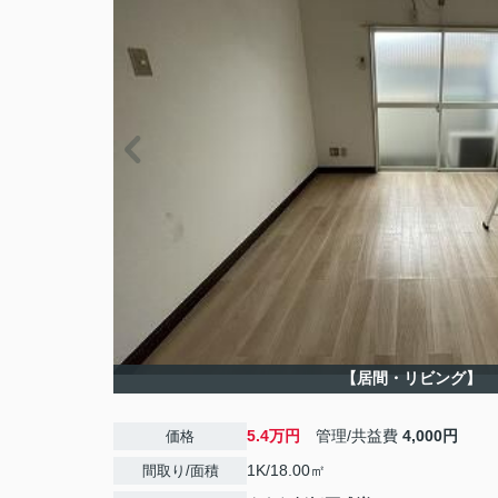
【居間・リビング】
5.4万円
管理/共益費
4,000円
価格
1K/18.00㎡
間取り/面積