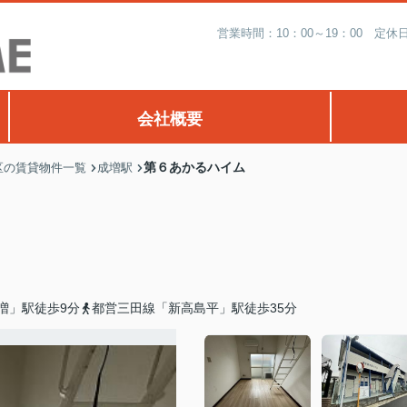
営業時間：10：00～19：00 
会社概要
第６あかるハイム
区の賃貸物件一覧
成増駅
増」駅徒歩9分
都営三田線「新高島平」駅徒歩35分