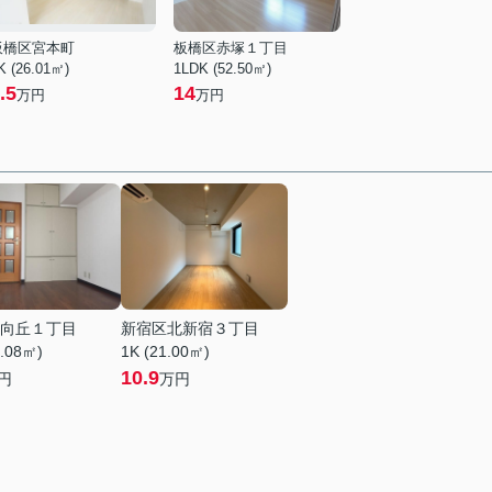
板橋区宮本町
板橋区赤塚１丁目
K (26.01㎡)
1LDK (52.50㎡)
.5
14
万円
万円
向丘１丁目
新宿区北新宿３丁目
9.08㎡)
1K (21.00㎡)
10.9
円
万円