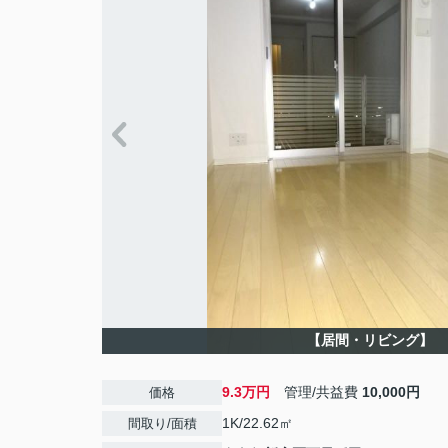
【居間・リビング】
9.3万円
管理/共益費
10,000円
価格
1K/22.62㎡
間取り/面積