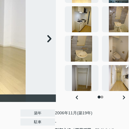
2006年11月(築19年)
築年
-
駐車