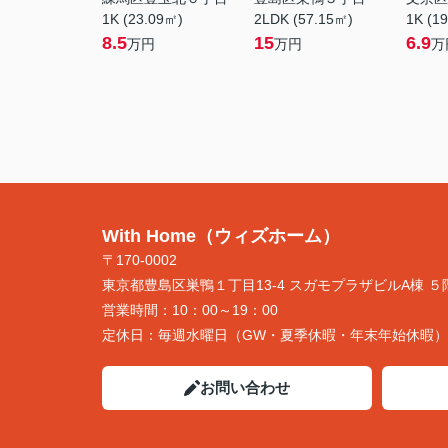
1K (23.09㎡)
2LDK (57.15㎡)
1K (1
8.5
15
6.9
万円
万円
万
With Home（ウィズホーム）
〒170-0002
東京都豊島区巣鴨１丁目13-4 スガモプラザビルA棟 ５
営業時間：
10：00～19：00
定休日：
毎週水曜日（GW・夏季休暇・年末年始休暇）
お問い合わせ