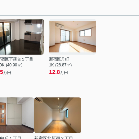
新宿区下落合１丁目
新宿区舟町
DK (40.90㎡)
1K (28.87㎡)
5
12.8
万円
万円
向丘１丁目
新宿区北新宿３丁目