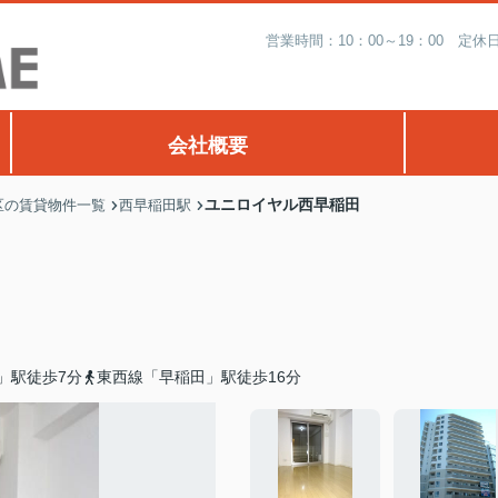
営業時間：10：00～19：00 
会社概要
ユニロイヤル西早稲田
区の賃貸物件一覧
西早稲田駅
」駅徒歩7分
東西線「早稲田」駅徒歩16分