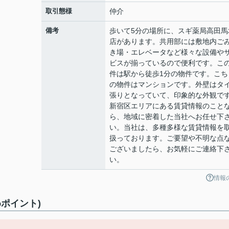
取引態様
仲介
備考
歩いて5分の場所に、スギ薬局高田馬
店があります。共用部には敷地内ご
き場・エレベータなど様々な設備や
ビスが揃っているので便利です。こ
件は駅から徒歩1分の物件です。こち
の物件はマンションです。外壁はタ
張りとなっていて、印象的な外観で
新宿区エリアにある賃貸情報のこと
ら、地域に密着した当社へお任せ下
い。当社は、多種多様な賃貸情報を
扱っております。ご要望や不明な点
ございましたら、お気軽にご連絡下
い。
情報
ポイント)