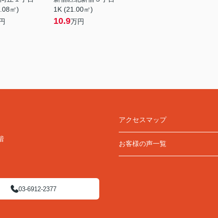
9.08㎡)
1K (21.00㎡)
10.9
円
万円
アクセスマップ
階
お客様の声一覧
03-6912-2377