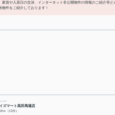
、家賃や入居日の交渉、インターネット非公開物件の情報のご紹介等ど
数物件をご紹介しております！
ーパー
イズマート高田馬場店
016ｍ（13分）