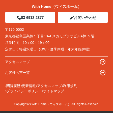
With Home（ウィズホーム）
03-6912-2377
お問い合わせ
〒170-0002
東京都豊島区巣鴨１丁目13-4 スガモプラザビルA棟 ５階
営業時間：
10：00～19：00
定休日：
毎週水曜日（GW・夏季休暇・年末年始休暇）
アクセスマップ
お客様の声一覧
閲覧履歴
更新情報
アクセスマップ
利用規約
プライバシーポリシー
サイトマップ
Copyright(c) With Home（ウィズホーム） All Rights Reserved.