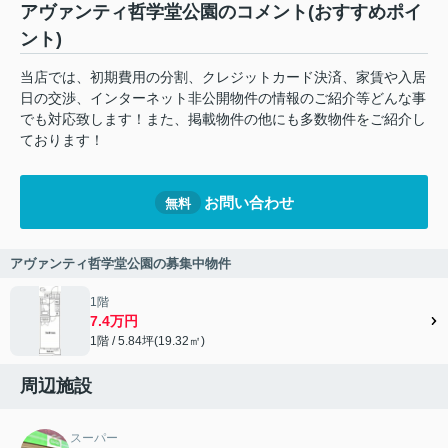
アヴァンティ哲学堂公園のコメント(おすすめポイ
ント)
当店では、初期費用の分割、クレジットカード決済、家賃や入居
日の交渉、インターネット非公開物件の情報のご紹介等どんな事
でも対応致します！また、掲載物件の他にも多数物件をご紹介し
ております！
お問い合わせ
無料
アヴァンティ哲学堂公園の募集中物件
1階
7.4万円
1階 / 5.84坪(19.32㎡)
周辺施設
スーパー