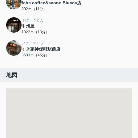
febs coffee&scone Blucca店
802ｍ（11分）
そば・うどん
甲州屋
1022ｍ（13分）
ファーストフード
すき家神保町駅前店
3533ｍ（45分）
地図