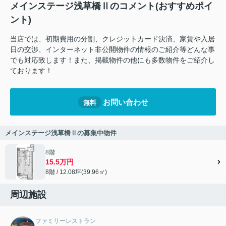
メインステージ浅草橋Ⅱのコメント(おすすめポイ
ント)
当店では、初期費用の分割、クレジットカード決済、家賃や入居
日の交渉、インターネット非公開物件の情報のご紹介等どんな事
でも対応致します！また、掲載物件の他にも多数物件をご紹介し
ております！
お問い合わせ
無料
メインステージ浅草橋Ⅱの募集中物件
8階
15.5万円
8階 / 12.08坪(39.96㎡)
周辺施設
ファミリーレストラン