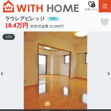
0
お気に入り
ラウレアビレッジ
空室1
18.4万円
管理/共益費 10,000円
1
/
29