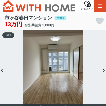
0
お気に入り
市ヶ谷春日マンション
空室1
13万円
管理/共益費 9,000円
1
/
19