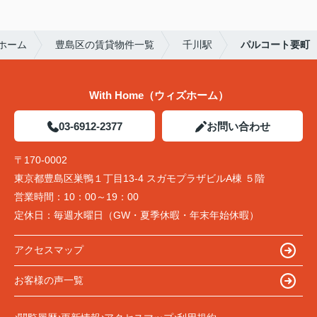
ホーム
豊島区の賃貸物件一覧
千川駅
パルコート要町
With Home（ウィズホーム）
03-6912-2377
お問い合わせ
〒170-0002
東京都豊島区巣鴨１丁目13-4 スガモプラザビルA棟 ５階
営業時間：
10：00～19：00
定休日：
毎週水曜日（GW・夏季休暇・年末年始休暇）
アクセスマップ
お客様の声一覧