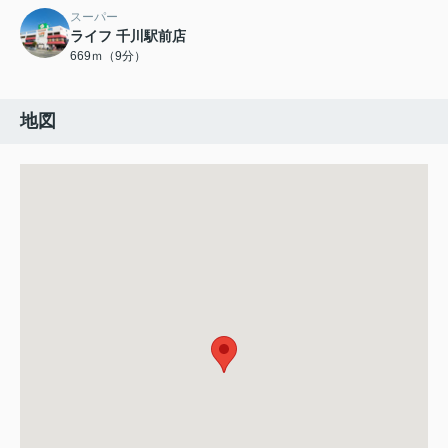
スーパー
ライフ 千川駅前店
669ｍ（9分）
地図