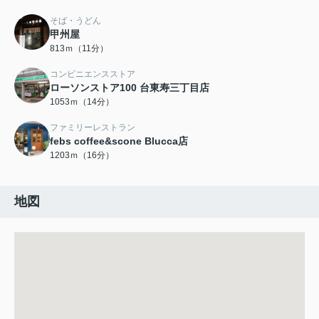
そば・うどん
甲州屋
813ｍ（11分）
コンビニエンスストア
ローソンストア100 台東寿三丁目店
1053ｍ（14分）
ファミリーレストラン
febs coffee&scone Blucca店
1203ｍ（16分）
地図