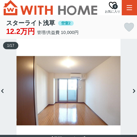
0
お気に入り
スターライト浅草
空室2
12.2万円
管理/共益費 10,000円
1
/
17