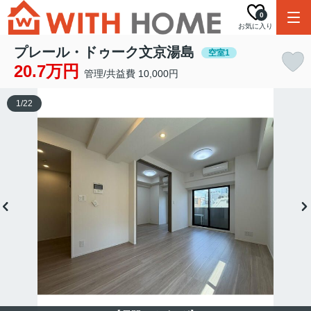
0
お気に入り
プレール・ドゥーク文京湯島
空室1
20.7万円
管理/共益費 10,000円
1
/
22