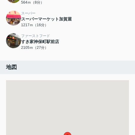
564ｍ（8分）
スーパー
スーパーマーケット加賀屋
1217ｍ（16分）
ファーストフード
すき家神保町駅前店
2105ｍ（27分）
地図