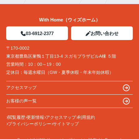
With Home（ウィズホーム）
03-6912-2377
お問い合わせ
〒170-0002
東京都豊島区巣鴨１丁目13-4 スガモプラザビルA棟 ５階
営業時間：
10：00～19：00
定休日：
毎週水曜日（GW・夏季休暇・年末年始休暇）
アクセスマップ
お客様の声一覧
閲覧履歴
更新情報
アクセスマップ
利用規約
プライバシーポリシー
サイトマップ