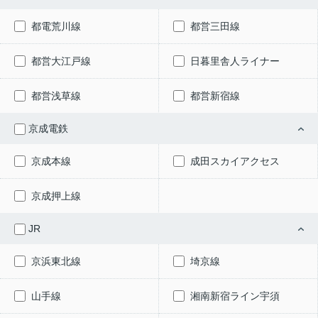
都電荒川線
都営三田線
都営大江戸線
日暮里舎人ライナー
都営浅草線
都営新宿線
京成電鉄
京成本線
成田スカイアクセス
京成押上線
JR
京浜東北線
埼京線
山手線
湘南新宿ライン宇須