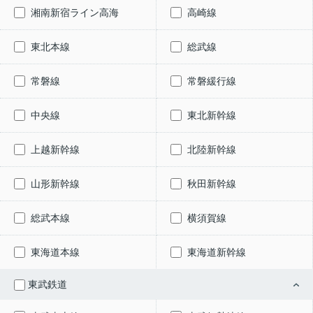
湘南新宿ライン高海
高崎線
東北本線
総武線
常磐線
常磐緩行線
中央線
東北新幹線
上越新幹線
北陸新幹線
山形新幹線
秋田新幹線
総武本線
横須賀線
東海道本線
東海道新幹線
東武鉄道