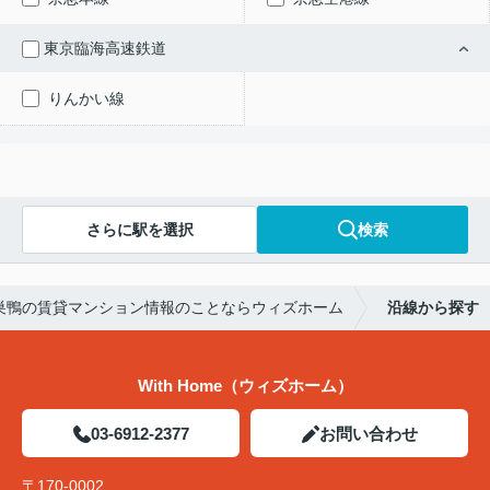
東京臨海高速鉄道
りんかい線
さらに駅を選択
検索
巣鴨の賃貸マンション情報のことならウィズホーム
沿線から探す
With Home（ウィズホーム）
03-6912-2377
お問い合わせ
〒170-0002