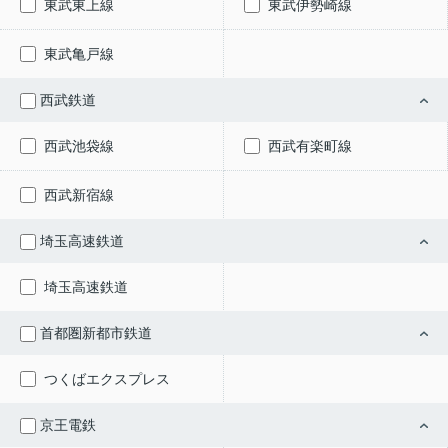
東武東上線
東武伊勢崎線
東武亀戸線
西武鉄道
西武池袋線
西武有楽町線
西武新宿線
埼玉高速鉄道
埼玉高速鉄道
首都圏新都市鉄道
つくばエクスプレス
京王電鉄