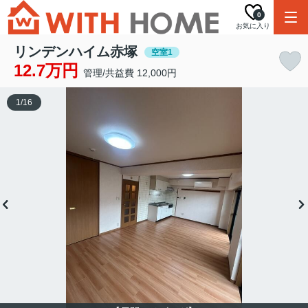
0
お気に入り
リンデンハイム赤塚
空室1
12.7万円
管理/共益費 12,000円
1
/
16