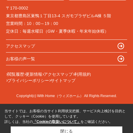
〒170-0002
東京都豊島区巣鴨１丁目13-4 スガモプラザビルA棟 ５階
営業時間：
10：00～19：00
定休日：
毎週水曜日（GW・夏季休暇・年末年始休暇）
アクセスマップ
お客様の声一覧
閲覧履歴
更新情報
アクセスマップ
利用規約
プライバシーポリシー
サイトマップ
Copyright(c) With Home（ウィズホーム） All Rights Reserved.
当サイトでは、お客様の当サイト利用状況把握、サービス向上検討を目的と
して、クッキー（Cookie）を使用しています。
詳しくは、当社の
「Cookieの取扱いについて」
をご確認ください。
閉じる