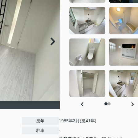
1985年3月(築41年)
築年
-
駐車