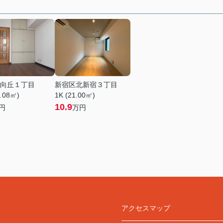
向丘１丁目
新宿区北新宿３丁目
9.08㎡)
1K (21.00㎡)
10.9
円
万円
アクセスマップ