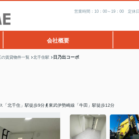
営業時間：10：00～19：00 
会社概要
日乃出コーポ
区の賃貸物件一覧
北千住駅
ス「北千住」駅徒歩9分
東武伊勢崎線「牛田」駅徒歩12分