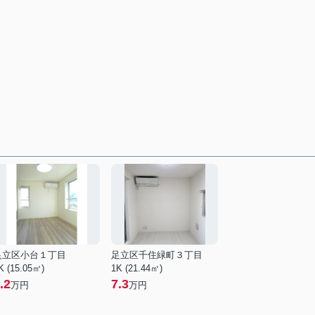
足立区小台１丁目
足立区千住緑町３丁目
K (15.05㎡)
1K (21.44㎡)
.2
7.3
万円
万円