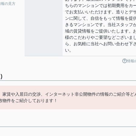
情報の見方
ちらのマンションでは初期費用をカ
でお支払いいただけます。造りとデ
ンに関して、自信をもって情報を提
きるマンションです。当社スタッフ
域の賃貸情報をご提供いたします。
様のこだわりやご要望などございま
ら、お気軽に当社へお問い合わせ下
い。
情報
)
、家賃や入居日の交渉、インターネット非公開物件の情報のご紹介等ど
数物件をご紹介しております！