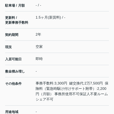
- / -
駐車場 / 月額
1.5ヶ月(新賃料) / -
更新料 /
更新事務手数料
2年
契約期間
空家
現況
即時
入居可能日
-
敷金積み増し
事務手数料:3,300円 鍵交換代:2万7,500円 保
その他条件
険料（緊急時駆け付けサポート附帯）:2,200
円（月額） 事務所使用不可保証人不要ルーム
シェア不可
-
用途地域