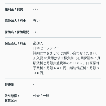
- / -
権利金 / 雑費
有 / -
保険加入 / 料金
- / -
保険名 / 保険期間
必加入
保証会社 / 料金
日本セーフティー
詳細につきましてはお問い合わせください。
加入要 の費用は借主様負担（初回保証料：月
額賃料と月額共益費等の５０％～、口座振替
手数料：月額４４０円、継続保証料：月額８
００円）
-
特優賃
仲介 / 一般
取引態様 /
賃貸区分