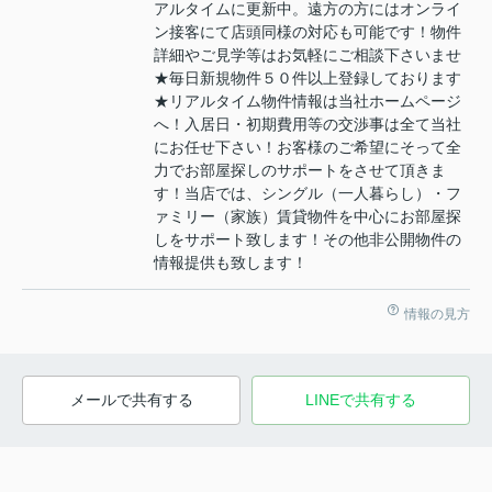
アルタイムに更新中。遠方の方にはオンライ
ン接客にて店頭同様の対応も可能です！物件
詳細やご見学等はお気軽にご相談下さいませ
★毎日新規物件５０件以上登録しております
★リアルタイム物件情報は当社ホームページ
へ！入居日・初期費用等の交渉事は全て当社
にお任せ下さい！お客様のご希望にそって全
力でお部屋探しのサポートをさせて頂きま
す！当店では、シングル（一人暮らし）・フ
ァミリー（家族）賃貸物件を中心にお部屋探
しをサポート致します！その他非公開物件の
情報提供も致します！
情報の見方
メールで共有する
LINEで共有する