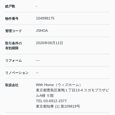
-
総戸数
104998175
物件番号
JSHOA
管理コード
2026年08月11日
取引条件の
有効期限
---
リフォーム
--
リノベーション
With Home（ウィズホーム）
取扱会社
東京都豊島区巣鴨１丁目13-4 スガモプラザビ
ルA棟 ５階
TEL:
03-6912-2377
東京都知事 (1) 第109819号