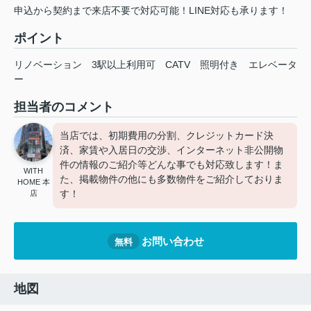
申込から契約まで来店不要で対応可能！LINE対応も承ります！
ポイント
リノベーション
3駅以上利用可
CATV
照明付き
エレベータ
ー
担当者のコメント
当店では、初期費用の分割、クレジットカード決
済、家賃や入居日の交渉、インターネット非公開物
件の情報のご紹介等どんな事でも対応致します！ま
WITH
た、掲載物件の他にも多数物件をご紹介しておりま
HOME 本
す！
店
お問い合わせ
無料
地図