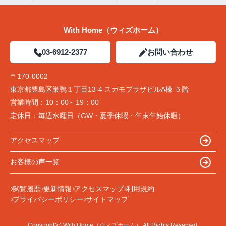
With Home（ウィズホーム）
03-6912-2377
お問い合わせ
〒170-0002
東京都豊島区巣鴨１丁目13-4 スガモプラザビルA棟 ５階
営業時間：
10：00～19：00
定休日：
毎週水曜日（GW・夏季休暇・年末年始休暇）
アクセスマップ
お客様の声一覧
閲覧履歴
更新情報
アクセスマップ
利用規約
プライバシーポリシー
サイトマップ
Copyright(c) With Home（ウィズホーム） All Rights Reserved.