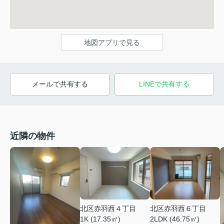
地図アプリで見る
メールで共有する
LINEで共有する
近隣の物件
北区赤羽西４丁目
北区赤羽西６丁目
1K (17.35㎡)
2LDK (46.75㎡)