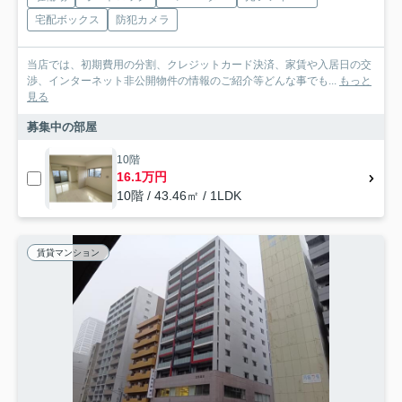
宅配ボックス
防犯カメラ
当店では、初期費用の分割、クレジットカード決済、家賃や入居日の交
渉、インターネット非公開物件の情報のご紹介等どんな事でも...
もっと
見る
募集中の部屋
10階
16.1万円
10階 / 43.46㎡ / 1LDK
賃貸マンション