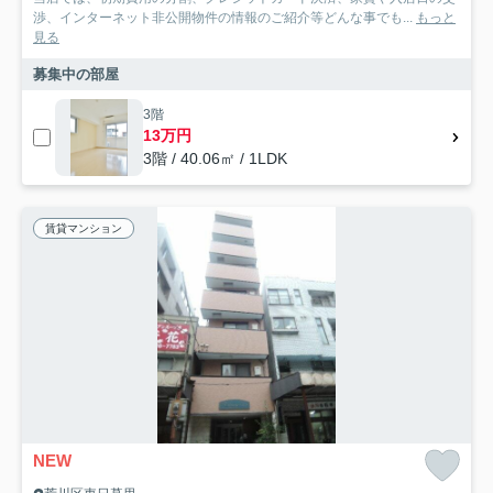
渉、インターネット非公開物件の情報のご紹介等どんな事でも...
もっと
見る
募集中の部屋
3階
13万円
3階 / 40.06㎡ / 1LDK
賃貸マンション
NEW