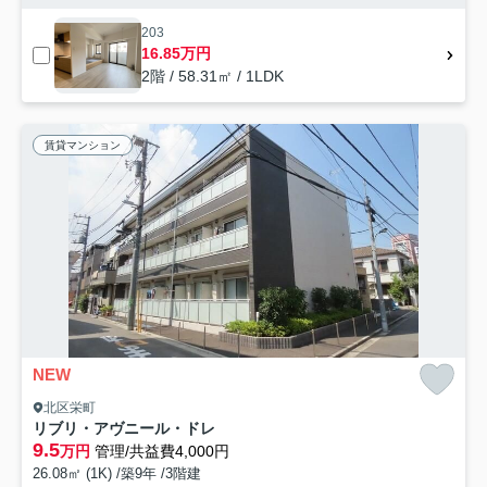
203
16.85万円
2階 / 58.31㎡ / 1LDK
賃貸マンション
NEW
北区栄町
リブリ・アヴニール・ドレ
9.5
万円
管理/共益費4,000円
26.08㎡ (1K) /築9年 /3階建