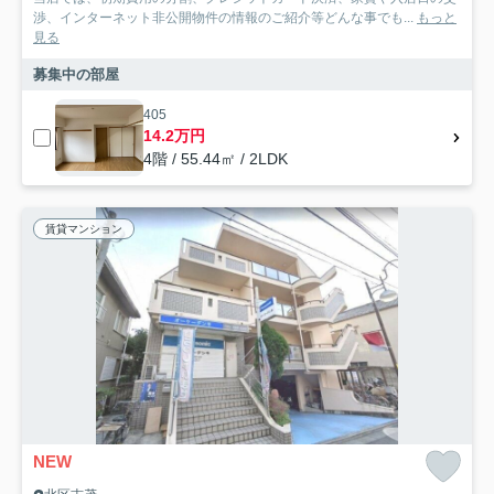
渉、インターネット非公開物件の情報のご紹介等どんな事でも...
もっと
見る
募集中の部屋
405
14.2万円
4階 / 55.44㎡ / 2LDK
賃貸マンション
NEW