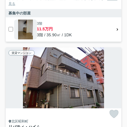
見る
募集中の部屋
3階
11.5万円
3階 / 35.90㎡ / 1DK
賃貸マンション
北区昭和町
リバティ・ハイム