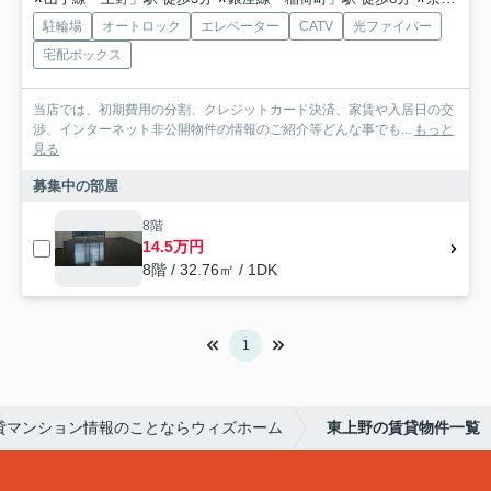
駐輪場
オートロック
エレベーター
CATV
光ファイバー
宅配ボックス
当店では、初期費用の分割、クレジットカード決済、家賃や入居日の交
渉、インターネット非公開物件の情報のご紹介等どんな事でも...
もっと
見る
募集中の部屋
8階
14.5万円
8階 / 32.76㎡ / 1DK
1
貸マンション情報のことならウィズホーム
東上野の賃貸物件一覧