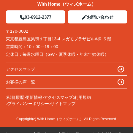
With Home（ウィズホーム）
03-6912-2377
お問い合わせ
〒170-0002
東京都豊島区巣鴨１丁目13-4 スガモプラザビルA棟 ５階
営業時間：
10：00～19：00
定休日：
毎週水曜日（GW・夏季休暇・年末年始休暇）
アクセスマップ
お客様の声一覧
閲覧履歴
更新情報
アクセスマップ
利用規約
プライバシーポリシー
サイトマップ
Copyright(c) With Home（ウィズホーム） All Rights Reserved.