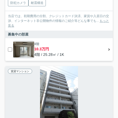
防犯カメラ
耐震構造
当店では、初期費用の分割、クレジットカード決済、家賃や入居日の交
渉、インターネット非公開物件の情報のご紹介等どんな事でも...
もっと
見る
募集中の部屋
4階
10.3万円
4階 / 25.28㎡ / 1K
賃貸マンション