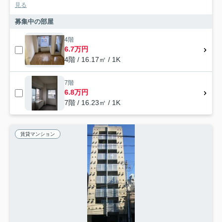
見る
募集中の部屋
4階
6.7万円
4階 / 16.17㎡ / 1K
7階
6.8万円
7階 / 16.23㎡ / 1K
賃貸マンション