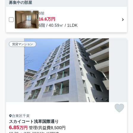
募集中の部屋
6階
16.6万円
6階 / 40.59㎡ / 1LDK
賃貸マンション
台東区千束
スカイコート浅草国際通り
6.85
万円
管理/共益費8,500円