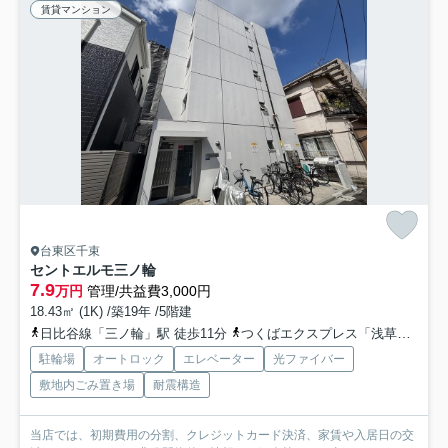
賃貸マンション
台東区千束
セントエルモ三ノ輪
7.9
万円
管理/共益費3,000円
18.43㎡ (1K) /築19年 /5階建
日比谷線「三ノ輪」駅 徒歩11分
つくばエクスプレス「浅草」駅 徒歩14分
駐輪場
オートロック
エレベーター
光ファイバー
敷地内ごみ置き場
耐震構造
当店では、初期費用の分割、クレジットカード決済、家賃や入居日の交