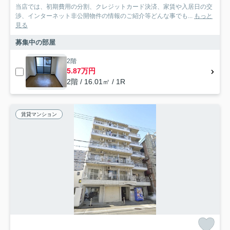
当店では、初期費用の分割、クレジットカード決済、家賃や入居日の交
渉、インターネット非公開物件の情報のご紹介等どんな事でも...
もっと
見る
募集中の部屋
2階
5.87万円
2階 / 16.01㎡ / 1R
賃貸マンション