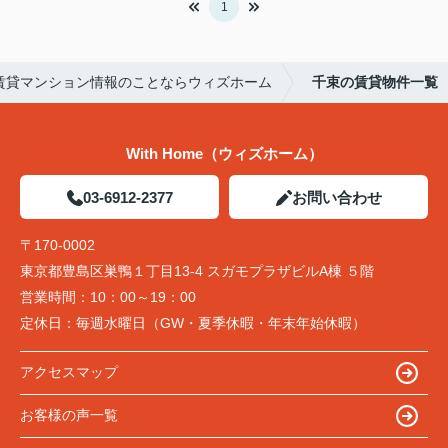
1
賃貸マンション情報のことならウィズホーム
千束の賃貸物件一覧
With Home（ウィズホーム）
03-6912-2377
お問い合わせ
〒170-0002
東京都豊島区巣鴨１丁目13-4 スガモプラザビルA棟 ５階
営業時間：
10：00～19：00
定休日：
毎週水曜日（GW・夏季休暇・年末年始休暇）
アクセスマップ
お客様の声一覧