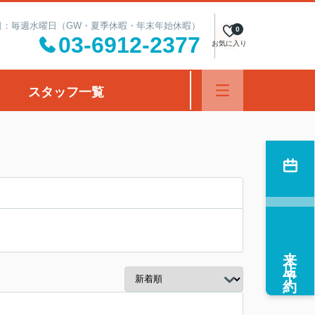
定休日：毎週水曜日（GW・夏季休暇・年末年始休暇）
0
03-6912-2377
お気に入り
スタッフ一覧
来店予約