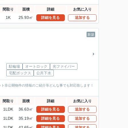
間取り
面積
詳細
お気に入り
1K
25.93㎡
詳細を見る
追加する
新築
駐輪場
オートロック
光ファイバー
宅配ボックス
公共下水
ット非公開物件の情報のご紹介等どんな事でも対応致します！
間取り
面積
詳細
お気に入り
1LDK
36.63㎡
詳細を見る
追加する
1LDK
35.19㎡
詳細を見る
追加する
1LDK
42.65㎡
詳細を見る
追加する