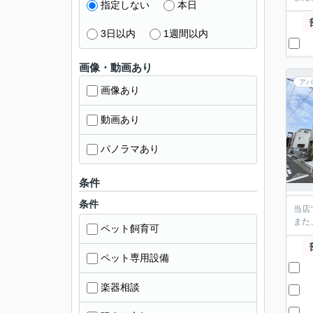
指定しない
本日
3日以内
1週間以内
画像・動画あり
アパ
画像あり
動画あり
パノラマあり
条件
条件
当店
また
ペット飼育可
ペット専用設備
楽器相談