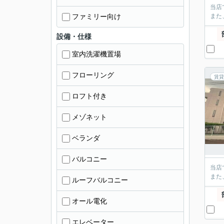
当店
ファミリー向け
また
設備・仕様
室内洗濯機置場
フローリング
賃貸
ロフト付き
メゾネット
ベランダ
バルコニー
当店
また
ルーフバルコニー
オール電化
エレベーター