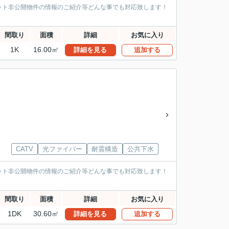
ット非公開物件の情報のご紹介等どんな事でも対応致します！
間取り
面積
詳細
お気に入り
1K
16.00㎡
詳細を見る
追加する
CATV
光ファイバー
耐震構造
公共下水
ット非公開物件の情報のご紹介等どんな事でも対応致します！
間取り
面積
詳細
お気に入り
1DK
30.60㎡
詳細を見る
追加する