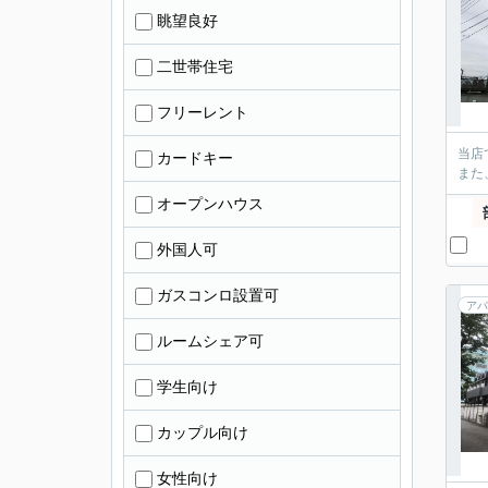
眺望良好
二世帯住宅
フリーレント
当店
カードキー
また
オープンハウス
外国人可
ガスコンロ設置可
アパ
ルームシェア可
学生向け
カップル向け
女性向け