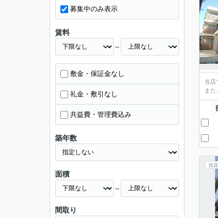
募集中のみ表示
賃料
～
敷金・保証金なし
当店
また
礼金・敷引なし
共益費・管理費込み
築年数
賃貸
面積
～
間取り