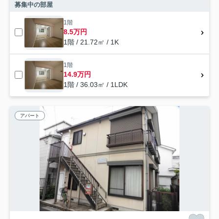
募集中の部屋
1階
8.5万円
1階 / 21.72㎡ / 1K
1階
14.9万円
1階 / 36.03㎡ / 1LDK
アパート