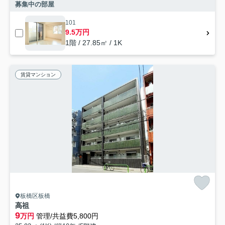
募集中の部屋
101
9.5万円
1階 / 27.85㎡ / 1K
賃貸マンション
板橋区板橋
高祖
9
万円
管理/共益費5,800円