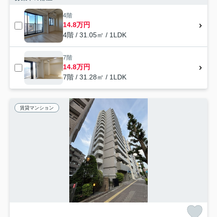
4階
14.8万円
4階 / 31.05㎡ / 1LDK
7階
14.8万円
7階 / 31.28㎡ / 1LDK
賃貸マンション