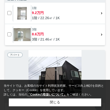
1階
9.2万円
1階 / 22.26㎡ / 1K
3階
8.6万円
3階 / 21.46㎡ / 1K
アパート
当サイトでは、お客様の当サイト利用状況把握、サービス向上検討を目的と
して、クッキー（Cookie）を使用しています。
詳しくは、当社の
「Cookieの取扱いについて」
をご確認ください。
閉じる