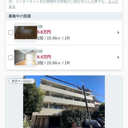
渉、インターネット非公開物件の情報のご紹介等どんな事でも...
もっと
見る
募集中の部屋
1階
5.8万円
1階 / 15.66㎡ / 1R
3階
6.4万円
3階 / 15.66㎡ / 1R
賃貸マンション