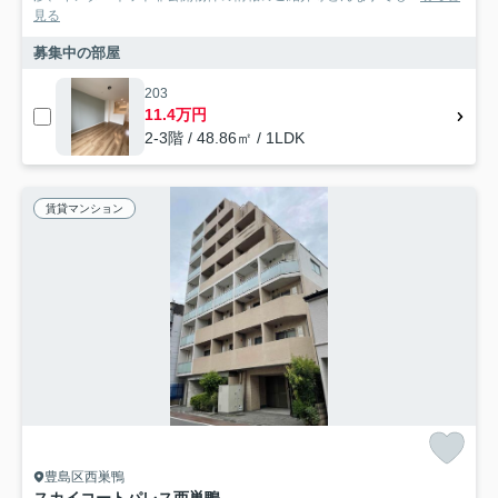
見る
募集中の部屋
203
11.4万円
2-3階 / 48.86㎡ / 1LDK
賃貸マンション
豊島区西巣鴨