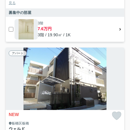
見る
募集中の部屋
3階
7.6万円
3階 / 19.90㎡ / 1K
アパート
NEW
板橋区板橋
ウェルド