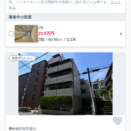
渉、インターネット非公開物件の情報のご紹介等どんな事でも...
もっと
見る
募集中の部屋
2階
15.5万円
2階 / 40.95㎡ / 1LDK
賃貸マンション
板橋区南常盤台