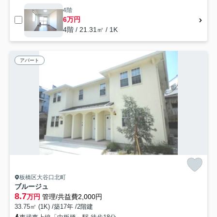
4階
6万円
4階 / 21.31㎡ / 1K
アパート
板橋区大谷口北町
ブルージュ
8.7
万円
管理/共益費2,000円
33.75㎡ (1K) /築17年 /2階建