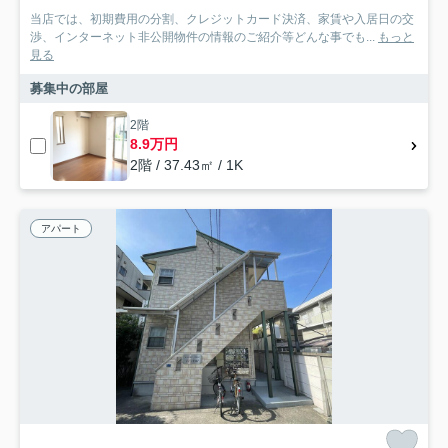
当店では、初期費用の分割、クレジットカード決済、家賃や入居日の交
渉、インターネット非公開物件の情報のご紹介等どんな事でも...
もっと
見る
募集中の部屋
2階
8.9万円
2階 / 37.43㎡ / 1K
アパート