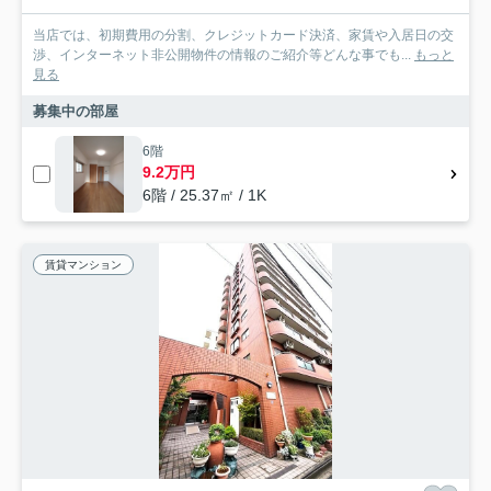
当店では、初期費用の分割、クレジットカード決済、家賃や入居日の交
渉、インターネット非公開物件の情報のご紹介等どんな事でも...
もっと
見る
募集中の部屋
6階
9.2万円
6階 / 25.37㎡ / 1K
賃貸マンション