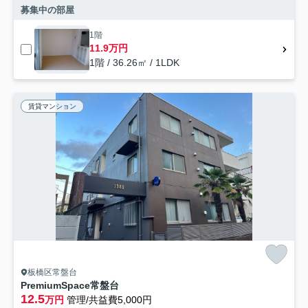
募集中の部屋
1階
11.9万円
1階 / 36.26㎡ / 1LDK
賃貸マンション
板橋区常盤台
PremiumSpace常盤台
12.5
万円
管理/共益費5,000円