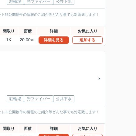
駐輪場
光ファイバー
公共下水
ット非公開物件の情報のご紹介等どんな事でも対応致します！
間取り
面積
詳細
お気に入り
1K
20.00㎡
詳細を見る
追加する
駐輪場
光ファイバー
公共下水
ット非公開物件の情報のご紹介等どんな事でも対応致します！
間取り
面積
詳細
お気に入り