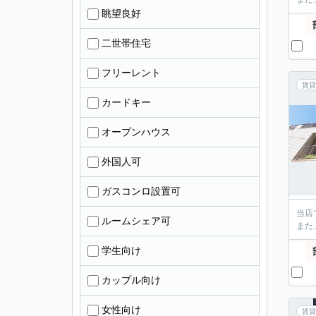
眺望良好
二世帯住宅
フリーレント
賃貸
カードキー
オープンハウス
外国人可
ガスコンロ設置可
当店
ルームシェア可
また
学生向け
カップル向け
女性向け
賃貸