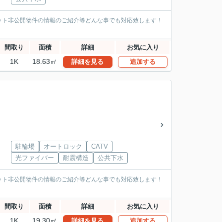
ット非公開物件の情報のご紹介等どんな事でも対応致します！
間取り
面積
詳細
お気に入り
1K
18.63㎡
詳細を見る
追加する
駐輪場
オートロック
CATV
光ファイバー
耐震構造
公共下水
ット非公開物件の情報のご紹介等どんな事でも対応致します！
間取り
面積
詳細
お気に入り
1K
19.30㎡
詳細を見る
追加する