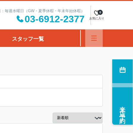
定休日：毎週水曜日（GW・夏季休暇・年末年始休暇）
0
03-6912-2377
お気に入り
スタッフ一覧
来店予約