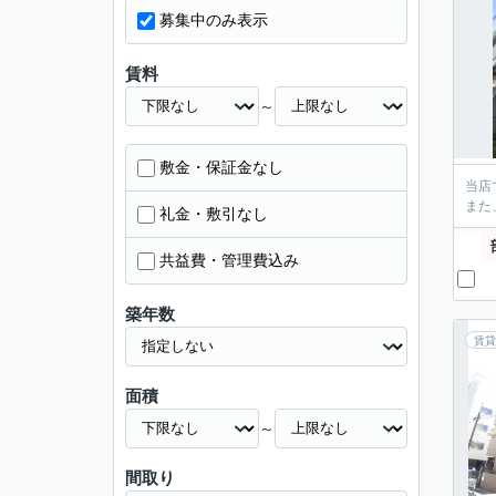
募集中のみ表示
賃料
～
敷金・保証金なし
当店
また
礼金・敷引なし
共益費・管理費込み
築年数
賃貸
面積
～
間取り