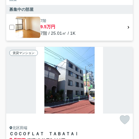
募集中の部屋
7階
9.5万円
7階 / 25.01㎡ / 1K
賃貸マンション
北区田端
ＣＯＣＯＦＬＡＴ ＴＡＢＡＴＡⅠ