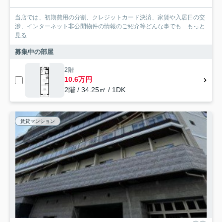
当店では、初期費用の分割、クレジットカード決済、家賃や入居日の交
渉、インターネット非公開物件の情報のご紹介等どんな事でも...
もっと
見る
募集中の部屋
2階
10.6万円
2階 / 34.25㎡ / 1DK
賃貸マンション