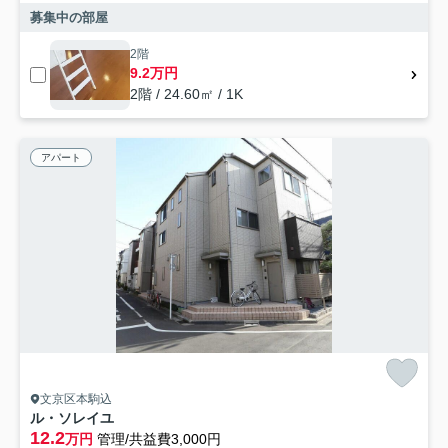
募集中の部屋
2階
9.2万円
2階 / 24.60㎡ / 1K
アパート
文京区本駒込
ル・ソレイユ
12.2
万円
管理/共益費3,000円