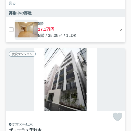
見る
募集中の部屋
5階
17.1万円
5階 / 35.08㎡ / 1LDK
賃貸マンション
文京区千駄木
ザ・テラス千駄木