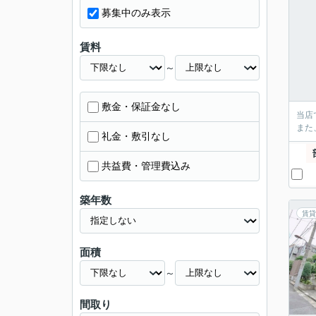
募集中のみ表示
賃料
～
敷金・保証金なし
当店
また
礼金・敷引なし
共益費・管理費込み
築年数
賃貸
面積
～
間取り