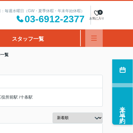
定休日：毎週水曜日（GW・夏季休暇・年末年始休暇）
0
03-6912-2377
お気に入り
スタッフ一覧
件一覧
区役所前駅
/
十条駅
来店予約