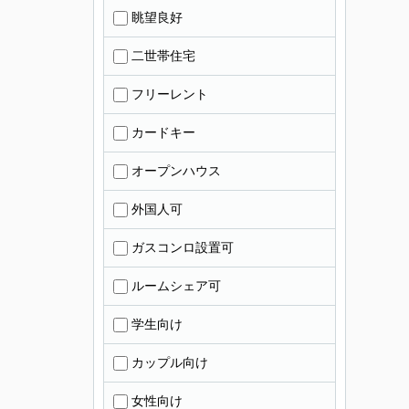
眺望良好
二世帯住宅
フリーレント
カードキー
オープンハウス
外国人可
ガスコンロ設置可
ルームシェア可
学生向け
カップル向け
女性向け