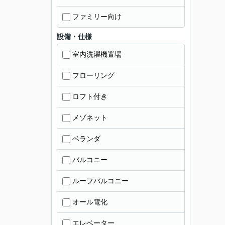
ファミリー向け
設備・仕様
室内洗濯機置場
フローリング
ロフト付き
メゾネット
ベランダ
バルコニー
ルーフバルコニー
オール電化
エレベーター