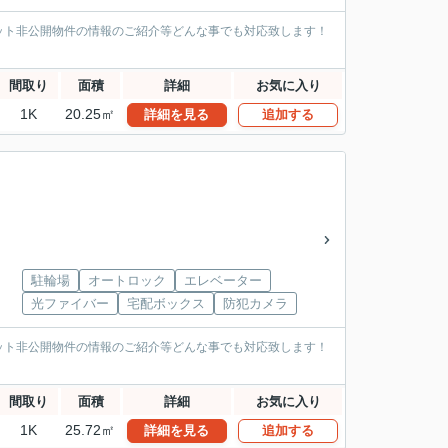
ット非公開物件の情報のご紹介等どんな事でも対応致します！
間取り
面積
詳細
お気に入り
1K
20.25㎡
詳細を見る
追加する
駐輪場
オートロック
エレベーター
光ファイバー
宅配ボックス
防犯カメラ
ット非公開物件の情報のご紹介等どんな事でも対応致します！
間取り
面積
詳細
お気に入り
1K
25.72㎡
詳細を見る
追加する