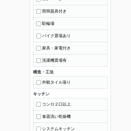
照明器具付き
駐輪場
バイク置場あり
家具・家電付き
洗濯機置場有
構造・工法
外観タイル張り
キッチン
コンロ２口以上
食器洗い乾燥機
システムキッチン