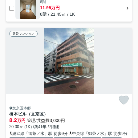
8階
11.95万円
8階 / 21.45㎡ / 1K
賃貸マンション
文京区本郷
橋本ビル（文京区）
8.2
万円
管理/共益費3,000円
20.00㎡ (1K) /築41年 /7階建
総武線「御茶ノ水」駅 徒歩9分
中央線「御茶ノ水」駅 徒歩9分