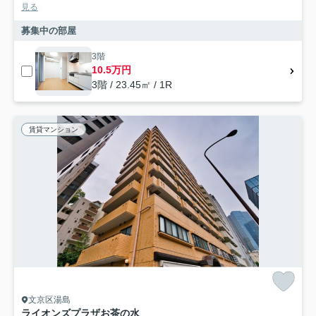
見る
募集中の部屋
3階
10.5万円
3階 / 23.45㎡ / 1R
賃貸マンション
文京区湯島
ライオンズプラザお茶の水