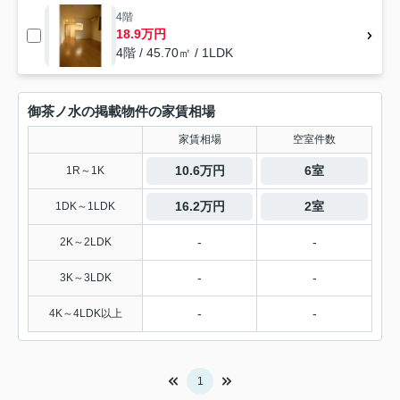
4階
18.9万円
4階 / 45.70㎡ / 1LDK
御茶ノ水の掲載物件の家賃相場
家賃相場
空室件数
10.6万円
6室
1R～1K
16.2万円
2室
1DK～1LDK
-
-
2K～2LDK
-
-
3K～3LDK
-
-
4K～4LDK以上
1