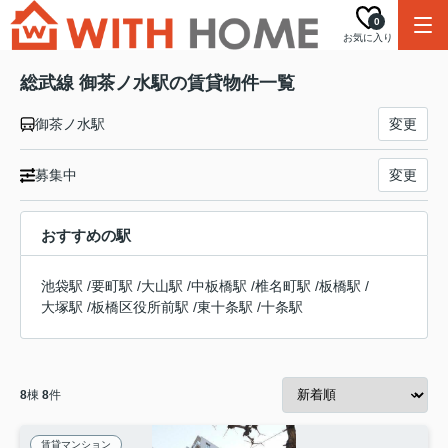
0
お気に入り
総武線 御茶ノ水駅の賃貸物件一覧
御茶ノ水駅
変更
募集中
変更
おすすめの駅
池袋駅
/
要町駅
/
大山駅
/
中板橋駅
/
椎名町駅
/
板橋駅
/
大塚駅
/
板橋区役所前駅
/
東十条駅
/
十条駅
8
棟
8
件
賃貸マンション