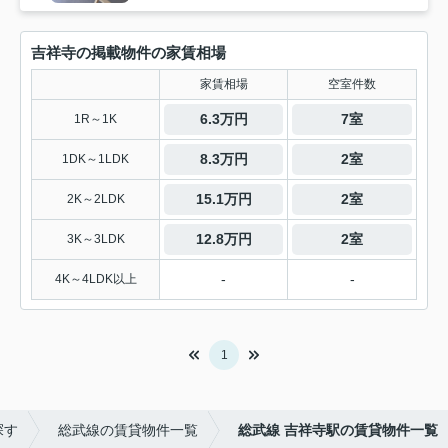
吉祥寺の掲載物件の家賃相場
家賃相場
空室件数
6.3万円
7室
1R～1K
8.3万円
2室
1DK～1LDK
15.1万円
2室
2K～2LDK
12.8万円
2室
3K～3LDK
-
-
4K～4LDK以上
1
探す
総武線の賃貸物件一覧
総武線 吉祥寺駅の賃貸物件一覧