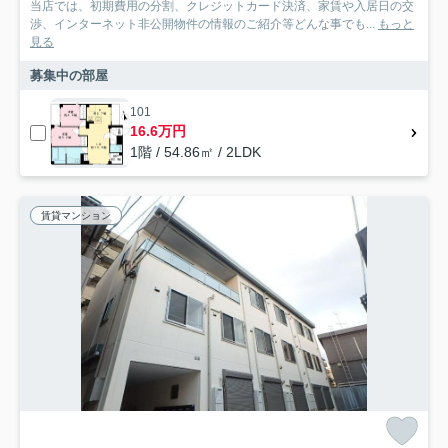
当店では、初期費用の分割、クレジットカード決済、家賃や入居日の交
渉、インターネット非公開物件の情報のご紹介等どんな事でも...
もっと
見る
募集中の部屋
101
16.6万円
1階 / 54.86㎡ / 2LDK
賃貸マンション