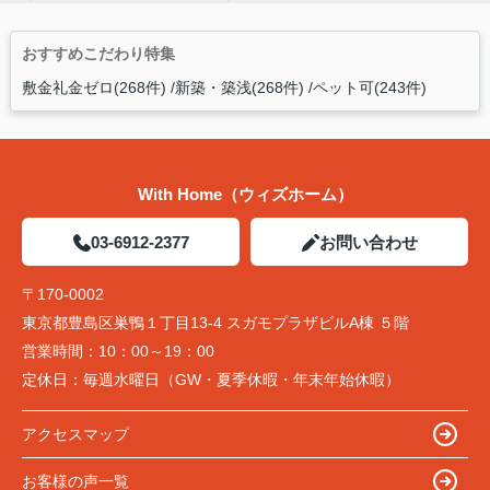
おすすめこだわり特集
敷金礼金ゼロ(268件)
新築・築浅(268件)
ペット可(243件)
With Home（ウィズホーム）
03-6912-2377
お問い合わせ
〒170-0002
東京都豊島区巣鴨１丁目13-4 スガモプラザビルA棟 ５階
営業時間：
10：00～19：00
定休日：
毎週水曜日（GW・夏季休暇・年末年始休暇）
アクセスマップ
お客様の声一覧