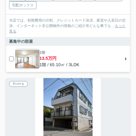
宅配ボックス
当店では、初期費用の分割、クレジットカード決済、家賃や入居日の交
渉、インターネット非公開物件の情報のご紹介等どんな事でも...
もっと
見る
募集中の部屋
1階
13.5万円
1階 / 65.10㎡ / 3LDK
アパート