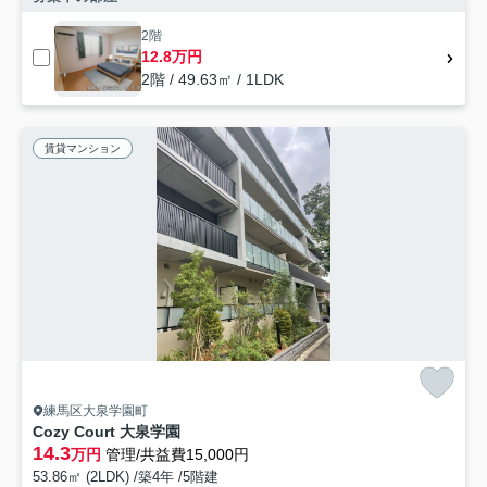
2階
12.8万円
2階 / 49.63㎡ / 1LDK
賃貸マンション
練馬区大泉学園町
Cozy Court 大泉学園
14.3
万円
管理/共益費15,000円
53.86㎡ (2LDK) /築4年 /5階建