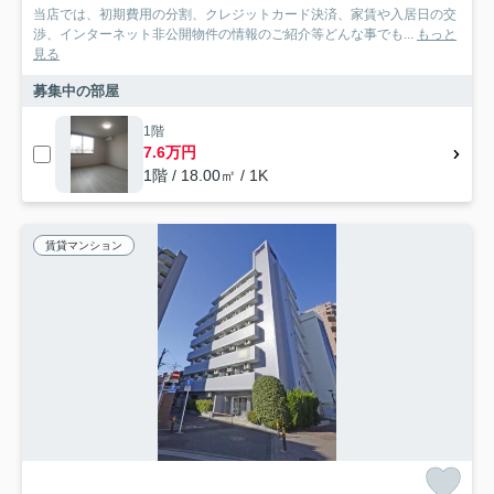
当店では、初期費用の分割、クレジットカード決済、家賃や入居日の交
渉、インターネット非公開物件の情報のご紹介等どんな事でも...
もっと
見る
募集中の部屋
1階
7.6万円
1階 / 18.00㎡ / 1K
賃貸マンション