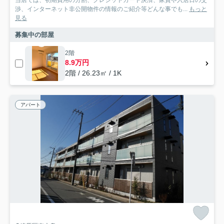
当店では、初期費用の分割、クレジットカード決済、家賃や入居日の交
渉、インターネット非公開物件の情報のご紹介等どんな事でも...
もっと
見る
募集中の部屋
2階
8.9万円
2階 / 26.23㎡ / 1K
アパート