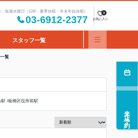
定休日：毎週水曜日（GW・夏季休暇・年末年始休暇）
0
03-6912-2377
お気に入り
スタッフ一覧
件一覧
条駅
/
板橋区役所前駅
来店予約