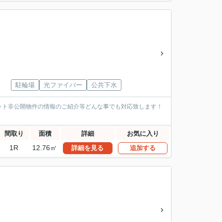
駐輪場
光ファイバー
公共下水
ット非公開物件の情報のご紹介等どんな事でも対応致します！
間取り
面積
詳細
お気に入り
1R
12.76㎡
詳細を見る
追加する