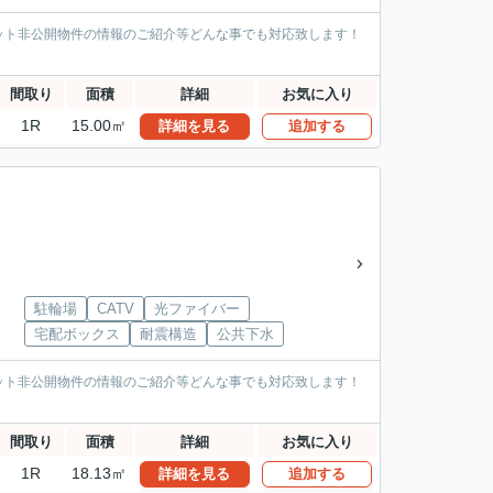
ット非公開物件の情報のご紹介等どんな事でも対応致します！
間取り
面積
詳細
お気に入り
1R
15.00㎡
詳細を見る
追加する
駐輪場
CATV
光ファイバー
宅配ボックス
耐震構造
公共下水
ット非公開物件の情報のご紹介等どんな事でも対応致します！
間取り
面積
詳細
お気に入り
1R
18.13㎡
詳細を見る
追加する