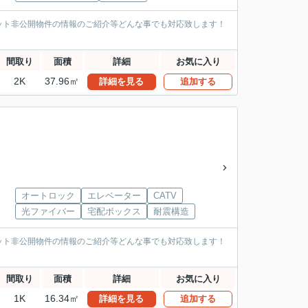
ット非公開物件の情報のご紹介等どんな事でも対応致します！
間取り
面積
詳細
お気に入り
2K
37.96㎡
詳細を見る
追加する
オートロック
エレベーター
CATV
光ファイバー
宅配ボックス
耐震構造
ット非公開物件の情報のご紹介等どんな事でも対応致します！
間取り
面積
詳細
お気に入り
1K
16.34㎡
詳細を見る
追加する