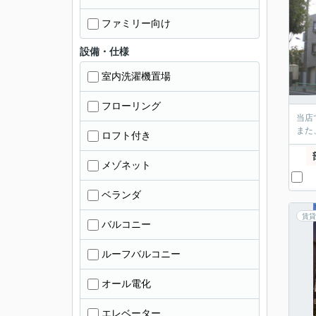
ファミリー向け
設備・仕様
室内洗濯機置場
フローリング
当店
また
ロフト付き
メゾネット
ベランダ
賃貸
バルコニー
ルーフバルコニー
オール電化
エレベーター