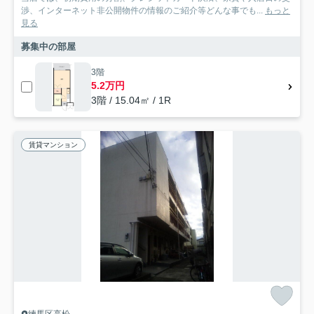
渉、インターネット非公開物件の情報のご紹介等どんな事でも...
もっと
見る
募集中の部屋
3階
5.2万円
3階 / 15.04㎡ / 1R
賃貸マンション