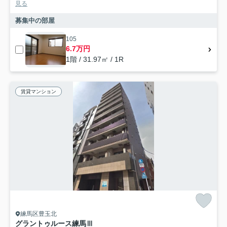
見る
募集中の部屋
105
6.7万円
1階 / 31.97㎡ / 1R
賃貸マンション
練馬区豊玉北
グラントゥルース練馬Ⅲ