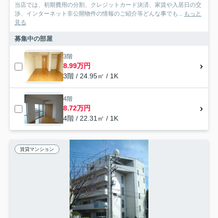
当店では、初期費用の分割、クレジットカード決済、家賃や入居日の交
渉、インターネット非公開物件の情報のご紹介等どんな事でも...
もっと
見る
募集中の部屋
3階
8.99万円
3階 / 24.95㎡ / 1K
4階
8.72万円
4階 / 22.31㎡ / 1K
賃貸マンション