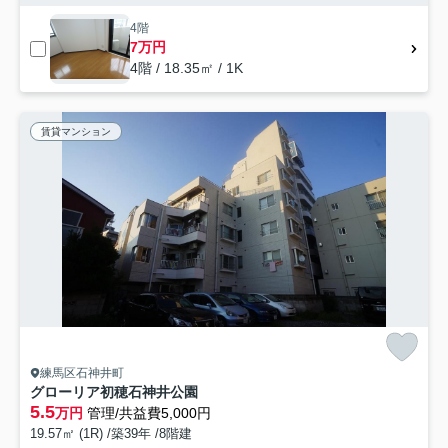
4階
7万円
4階 / 18.35㎡ / 1K
賃貸マンション
練馬区石神井町
グローリア初穂石神井公園
5.5
万円
管理/共益費5,000円
19.57㎡ (1R) /築39年 /8階建