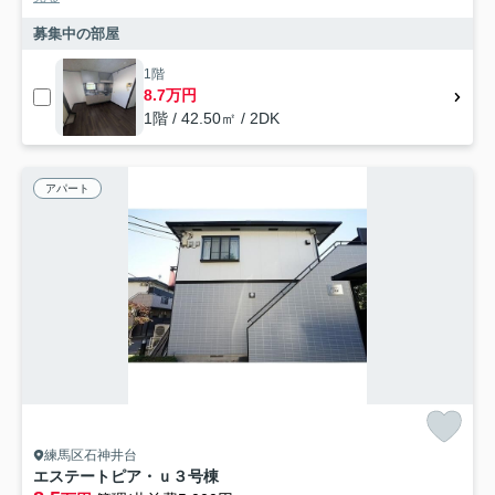
募集中の部屋
1階
8.7万円
1階 / 42.50㎡ / 2DK
アパート
練馬区石神井台
エステートピア・ｕ３号棟