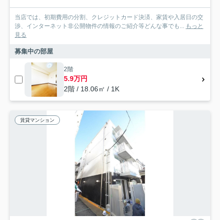
当店では、初期費用の分割、クレジットカード決済、家賃や入居日の交
渉、インターネット非公開物件の情報のご紹介等どんな事でも...
もっと
見る
募集中の部屋
2階
5.9万円
2階 / 18.06㎡ / 1K
賃貸マンション