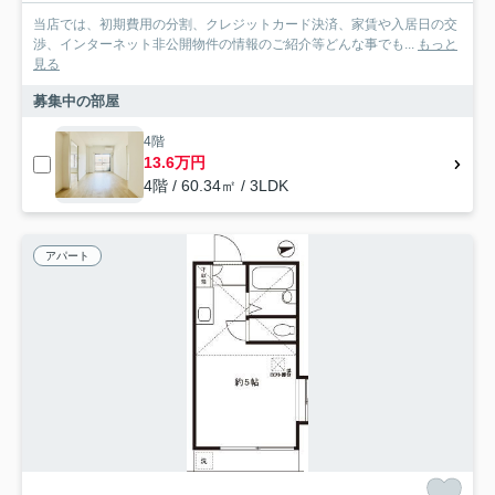
当店では、初期費用の分割、クレジットカード決済、家賃や入居日の交
渉、インターネット非公開物件の情報のご紹介等どんな事でも...
もっと
見る
募集中の部屋
4階
13.6万円
4階 / 60.34㎡ / 3LDK
アパート