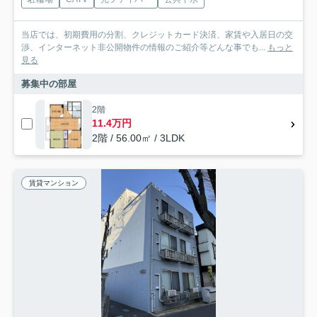
当店では、初期費用の分割、クレジットカード決済、家賃や入居日の交
渉、インターネット非公開物件の情報のご紹介等どんな事でも...
もっと
見る
募集中の部屋
2階
11.4万円
2階 / 56.00㎡ / 3LDK
賃貸マンション