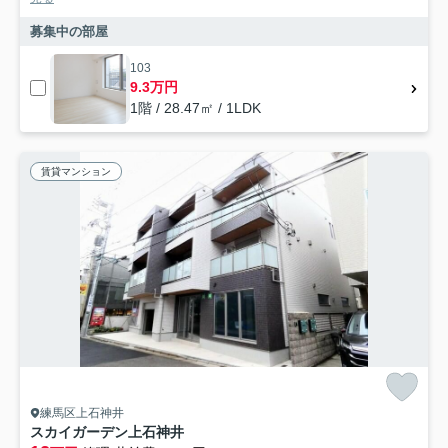
募集中の部屋
103
9.3万円
1階 / 28.47㎡ / 1LDK
賃貸マンション
練馬区上石神井
スカイガーデン上石神井