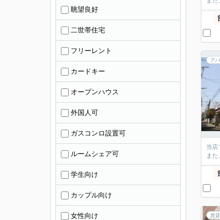
また
眺望良好
二世帯住宅
フリーレント
アパ
カードキー
オープンハウス
外国人可
ガスコンロ設置可
当店
ルームシェア可
また
学生向け
カップル向け
女性向け
賃貸