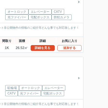
オートロック
エレベーター
CATV
光ファイバー
宅配ボックス
防犯カメラ
ット非公開物件の情報のご紹介等どんな事でも対応致します！
間取り
面積
詳細
お気に入り
1K
26.52㎡
詳細を見る
追加する
駐輪場
オートロック
エレベーター
CATV
光ファイバー
宅配ボックス
ット非公開物件の情報のご紹介等どんな事でも対応致します！