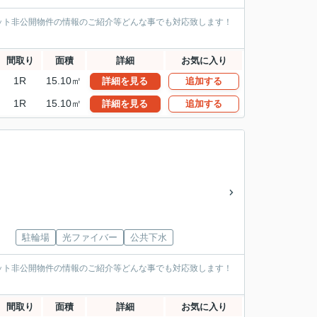
ット非公開物件の情報のご紹介等どんな事でも対応致します！
間取り
面積
詳細
お気に入り
1R
15.10㎡
詳細を見る
追加する
1R
15.10㎡
詳細を見る
追加する
駐輪場
光ファイバー
公共下水
ット非公開物件の情報のご紹介等どんな事でも対応致します！
間取り
面積
詳細
お気に入り