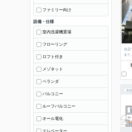
ファミリー向け
設備・仕様
室内洗濯機置場
フローリング
当店
また
ロフト付き
メゾネット
ベランダ
賃貸
バルコニー
ルーフバルコニー
オール電化
エレベーター