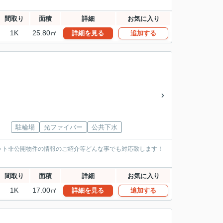
間取り
面積
詳細
お気に入り
1K
25.80㎡
詳細を見る
追加する
駐輪場
光ファイバー
公共下水
ット非公開物件の情報のご紹介等どんな事でも対応致します！
間取り
面積
詳細
お気に入り
1K
17.00㎡
詳細を見る
追加する