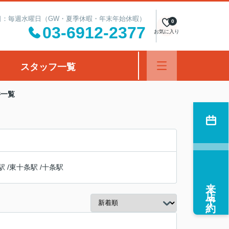
定休日：毎週水曜日（GW・夏季休暇・年末年始休暇）
0
03-6912-2377
お気に入り
スタッフ一覧
件一覧
駅
/
東十条駅
/
十条駅
来店予約