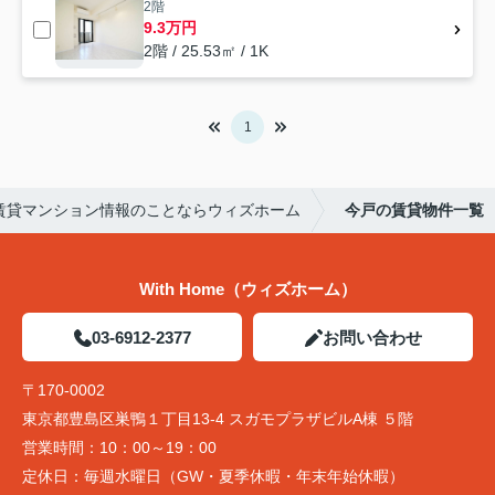
2階
9.3万円
2階 / 25.53㎡ / 1K
1
賃貸マンション情報のことならウィズホーム
今戸の賃貸物件一覧
With Home（ウィズホーム）
03-6912-2377
お問い合わせ
〒170-0002
東京都豊島区巣鴨１丁目13-4 スガモプラザビルA棟 ５階
営業時間：
10：00～19：00
定休日：
毎週水曜日（GW・夏季休暇・年末年始休暇）