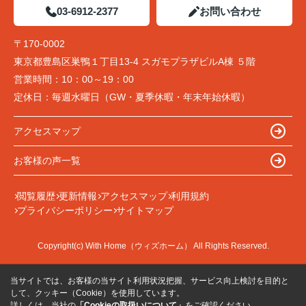
03-6912-2377
お問い合わせ
〒170-0002
東京都豊島区巣鴨１丁目13-4 スガモプラザビルA棟 ５階
営業時間：
10：00～19：00
定休日：
毎週水曜日（GW・夏季休暇・年末年始休暇）
アクセスマップ
お客様の声一覧
閲覧履歴
更新情報
アクセスマップ
利用規約
プライバシーポリシー
サイトマップ
Copyright(c) With Home（ウィズホーム） All Rights Reserved.
当サイトでは、お客様の当サイト利用状況把握、サービス向上検討を目的と
して、クッキー（Cookie）を使用しています。
詳しくは、当社の
「Cookieの取扱いについて」
をご確認ください。