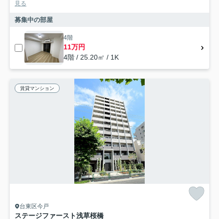
見る
募集中の部屋
4階
11万円
4階 / 25.20㎡ / 1K
賃貸マンション
台東区今戸
ステージファースト浅草桜橋