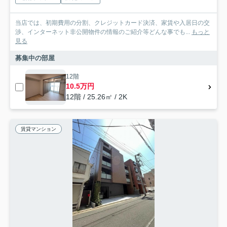
当店では、初期費用の分割、クレジットカード決済、家賃や入居日の交
渉、インターネット非公開物件の情報のご紹介等どんな事でも...
もっと
見る
募集中の部屋
12階
10.5万円
12階 / 25.26㎡ / 2K
賃貸マンション