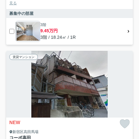
見る
募集中の部屋
3階
9.45万円
3階 / 18.24㎡ / 1R
賃貸マンション
NEW
新宿区高田馬場
コーポ高田