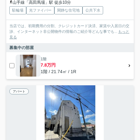
山手線「高田馬場」駅 徒歩10分
駐輪場
光ファイバー
閑静な住宅地
公共下水
当店では、初期費用の分割、クレジットカード決済、家賃や入居日の交
渉、インターネット非公開物件の情報のご紹介等どんな事でも...
もっと
見る
募集中の部屋
1階
7.8万円
1階 / 21.74㎡ / 1R
アパート