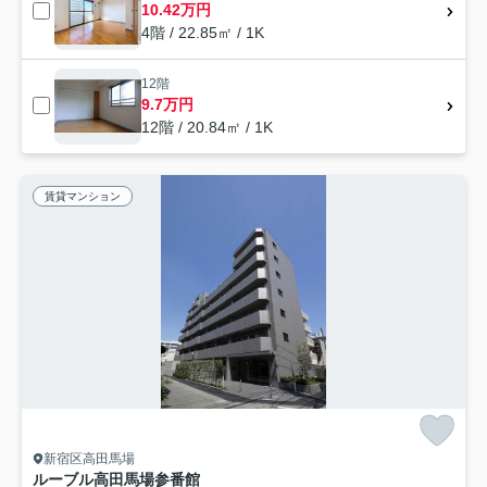
10.42万円
4階 / 22.85㎡ / 1K
12階
9.7万円
12階 / 20.84㎡ / 1K
賃貸マンション
新宿区高田馬場
ルーブル高田馬場参番館