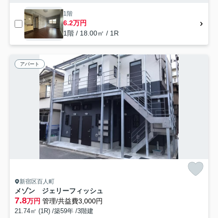
1階
6.2万円
1階 / 18.00㎡ / 1R
アパート
新宿区百人町
メゾン ジェリーフィッシュ
7.8
万円
管理/共益費3,000円
21.74㎡ (1R) /築59年 /3階建