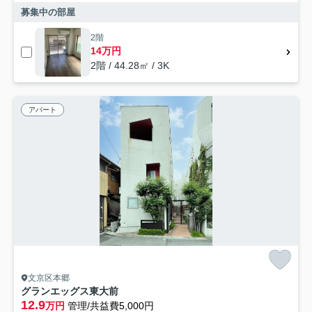
募集中の部屋
2階
14万円
2階 / 44.28㎡ / 3K
アパート
文京区本郷
グランエッグス東大前
12.9
万円
管理/共益費5,000円