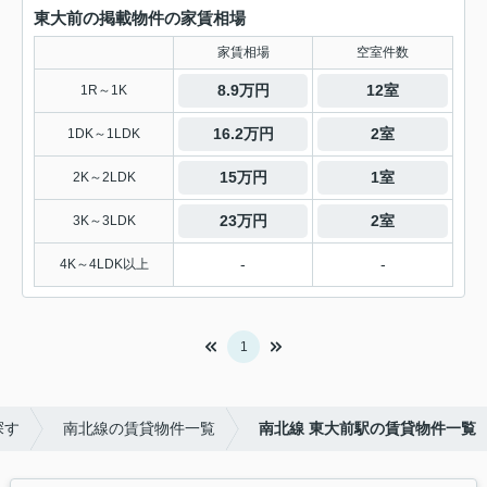
東大前の掲載物件の家賃相場
家賃相場
空室件数
8.9万円
12室
1R～1K
16.2万円
2室
1DK～1LDK
15万円
1室
2K～2LDK
23万円
2室
3K～3LDK
-
-
4K～4LDK以上
1
探す
南北線の賃貸物件一覧
南北線 東大前駅の賃貸物件一覧