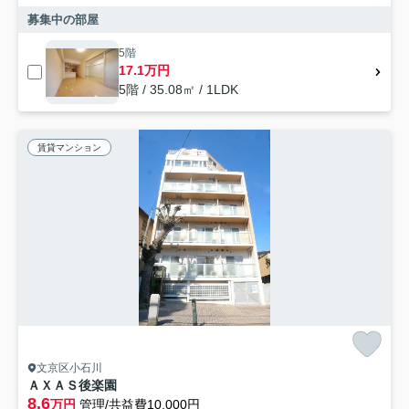
募集中の部屋
5階
17.1万円
5階 / 35.08㎡ / 1LDK
賃貸マンション
文京区小石川
ＡＸＡＳ後楽園
8.6
万円
管理/共益費10,000円