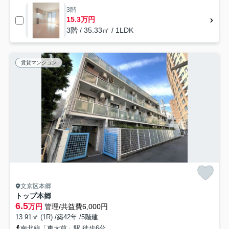
3階
15.3万円
3階 / 35.33㎡ / 1LDK
賃貸マンション
文京区本郷
トップ本郷
6.5
万円
管理/共益費6,000円
13.91㎡ (1R) /築42年 /5階建
南北線「東大前」駅 徒歩6分