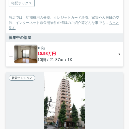
宅配ボックス
当店では、初期費用の分割、クレジットカード決済、家賃や入居日の交
渉、インターネット非公開物件の情報のご紹介等どんな事でも...
もっと
見る
募集中の部屋
10階
10.98万円
10階 / 21.87㎡ / 1K
賃貸マンション