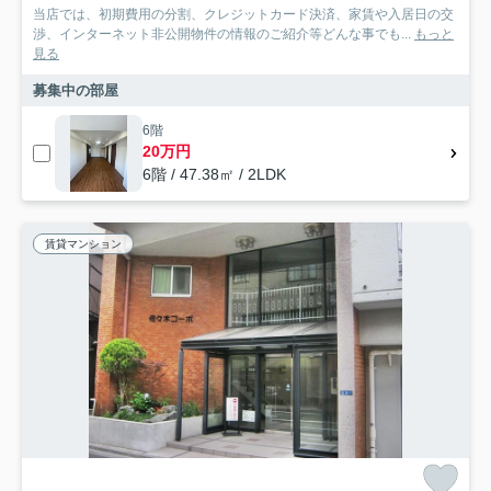
当店では、初期費用の分割、クレジットカード決済、家賃や入居日の交
渉、インターネット非公開物件の情報のご紹介等どんな事でも...
もっと
見る
募集中の部屋
6階
20万円
6階 / 47.38㎡ / 2LDK
賃貸マンション