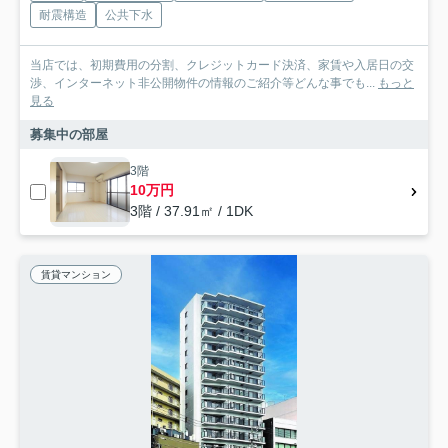
耐震構造
公共下水
当店では、初期費用の分割、クレジットカード決済、家賃や入居日の交
渉、インターネット非公開物件の情報のご紹介等どんな事でも...
もっと
見る
募集中の部屋
3階
10万円
3階 / 37.91㎡ / 1DK
賃貸マンション