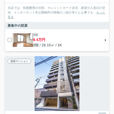
当店では、初期費用の分割、クレジットカード決済、家賃や入居日の交
渉、インターネット非公開物件の情報のご紹介等どんな事でも...
もっと
見る
募集中の部屋
3階
8.4万円
3階 / 26.15㎡ / 1K
賃貸マンション