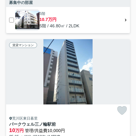
募集中の部屋
5階
10.7万円
5階 / 46.80㎡ / 2LDK
賃貸マンション
荒川区東日暮里
パークウェル三ノ輪駅前
10
万円
管理/共益費10,000円