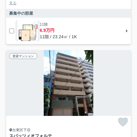
見る
募集中の部屋
11階
6.9万円
11階 / 23.24㎡ / 1K
賃貸マンション
台東区下谷
スパッツィオフォルテ